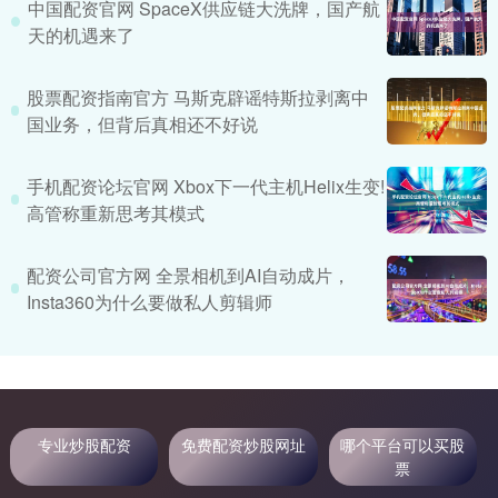
中国配资官网 SpaceX供应链大洗牌，国产航
天的机遇来了
股票配资指南官方 马斯克辟谣特斯拉剥离中
国业务，但背后真相还不好说
手机配资论坛官网 Xbox下一代主机Helix生变!
高管称重新思考其模式
配资公司官方网 全景相机到AI自动成片，
Insta360为什么要做私人剪辑师
专业炒股配资
免费配资炒股网址
哪个平台可以买股
票