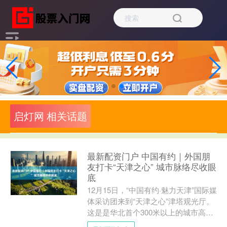
启灯网 相关话题
最新配资门户 中国有约｜外国朋
友打卡“天津之心” 城市脉络尽收眼
底
12月15日，“中国有约·魅力天津”国际媒
体采访团来到“天津之心”津塔观光厅。
这是是华北首个300米以上的城市高空
观光厅，依托天津中心城区城市天际线