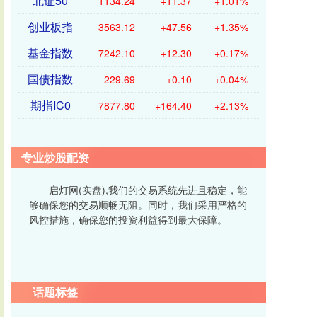
北证50
1134.24
+11.37
+1.01%
创业板指
3563.12
+47.56
+1.35%
基金指数
7242.10
+12.30
+0.17%
国债指数
229.69
+0.10
+0.04%
期指IC0
7877.80
+164.40
+2.13%
专业炒股配资
启灯网(实盘),我们的交易系统先进且稳定，能
够确保您的交易顺畅无阻。同时，我们采用严格的
风控措施，确保您的投资利益得到最大保障。
话题标签