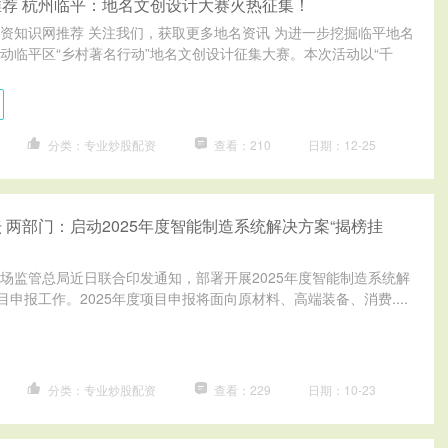
荐 杭州临平：地名文创设计大赛火热征集！
资知识网推荐 关注我们，获取更多地名资讯 为进一步挖掘临平地名
动临平区“乡村著名行动”地名文创设计征集大赛。本次活动以“千
分类：专业炒股配资
查看：210
日期：12-25
 两部门：启动2025年度智能制造系统解决方案“揭榜挂
场监管总局近日联合印发通知，部署开展2025年度智能制造系统解
目申报工作。2025年度项目申报将面向原材料、高端装备、消费....
分类：专业炒股配资
查看：229
日期：10-23