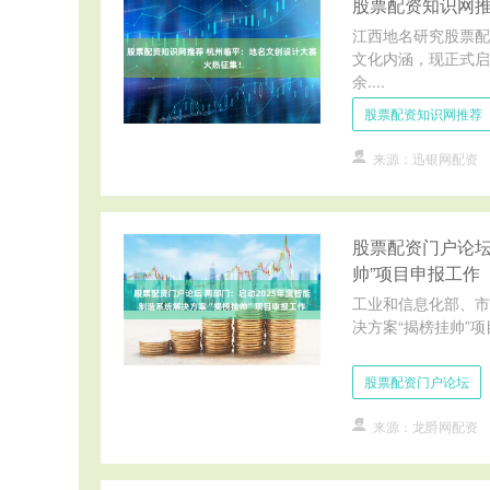
股票配资知识网推
江西地名研究股票配
文化内涵，现正式启
余....
股票配资知识网推荐
来源：迅银网配资
股票配资门户论坛
帅”项目申报工作
工业和信息化部、市
决方案“揭榜挂帅”项
股票配资门户论坛
来源：龙爵网配资