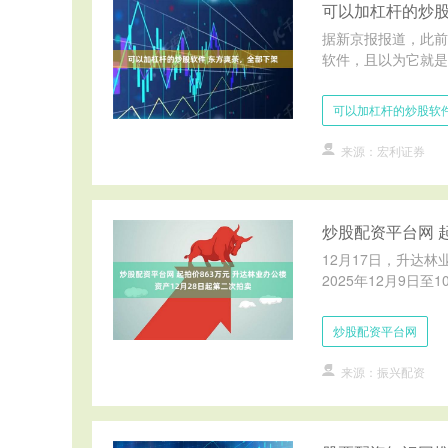
可以加杠杆的炒股
据新京报报道，此前
软件，且以为它就是“
可以加杠杆的炒股软
来源：宏利证券
炒股配资平台网 
12月17日，升达林
2025年12月9日
炒股配资平台网
来源：振兴配资