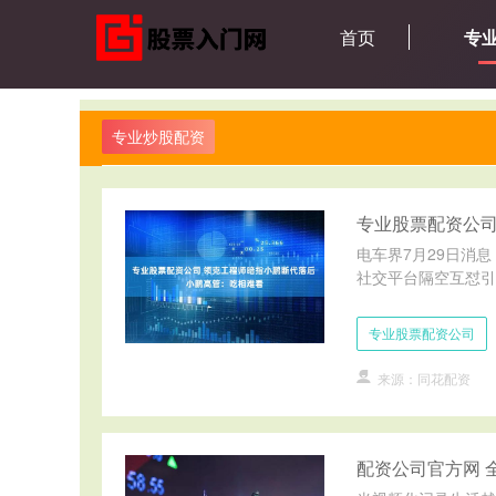
首页
专
专业炒股配资
专业股票配资公司
电车界7月29日消息
社交平台隔空互怼引发
专业股票配资公司
来源：同花配资
配资公司官方网 全