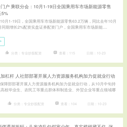
门户 乘联分会：10月1-19日全国乘用车市场新能源零售
长5%
0月1-19日，全国乘用车市场新能源零售63.2万辆，同比去年10月
同期增长2%配资实盘证券配资门户，全国乘用车市场新能....
户
分类：专业炒股配资
查看：115
日期：10-23
加杠杆 人社部部署开展人力资源服务机构加力促就业行动
保障部部署开展人力资源服务机构加力促就业行动，从10月中旬持
焦高校毕业生、农民工等重点群体和制造业、外贸企业等重点领域哪
分类：专业炒股配资
查看：104
日期：10-23
圳偶遇谢振轩：头发凌乱似邻家少年，真实模样藏不住_张