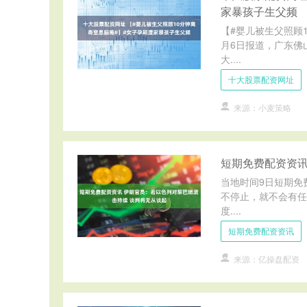
家暴孩子生父频
【#婴儿被生父照顾
月6日报道，广东佛
大....
十大股票配资网址
来源：小麦策略
短期免费配资资讯
当地时间9日短期免
不停止，就不会有任
度....
短期免费配资资讯
来源：亿操盘配资