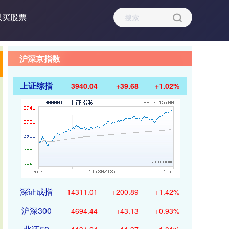
以买股票
沪深京指数
上证综指
3940.04
+39.68
+1.02%
深证成指
14311.01
+200.89
+1.42%
沪深300
4694.44
+43.13
+0.93%