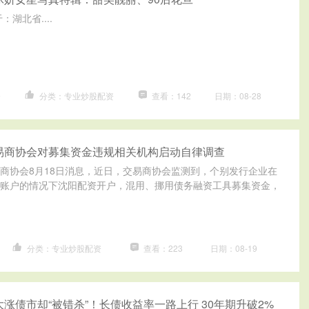
：湖北省....
资
分类：专业炒股配资
查看：142
日期：08-28
易商协会对募集资金违规相关机构启动自律调查
商协会8月18日消息，近日，交易商协会监测到，个别发行企业在
账户的情况下沈阳配资开户，混用、挪用债务融资工具募集资金，
分类：专业炒股配资
查看：223
日期：08-19
大涨债市却“被错杀”！长债收益率一路上行 30年期升破2%