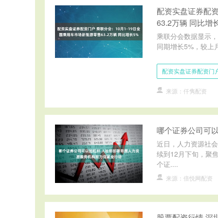
配资实盘证券配资
63.2万辆 同比增
乘联分会数据显示，1
同期增长5%，较上月
配资实盘证券配资门
来源：仟隽配资
哪个证券公司可以
近日，人力资源社会
续到12月下旬，聚
个证....
来源：倍悦网配资
股票配资行情 深