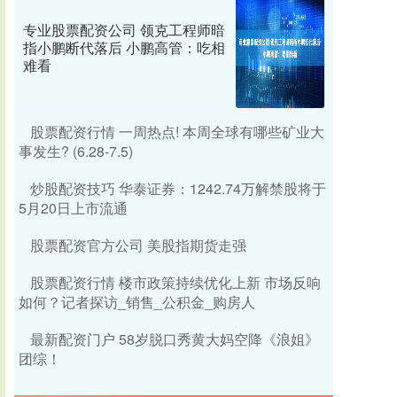
专业股票配资公司 领克工程师暗
指小鹏断代落后 小鹏高管：吃相
难看
股票配资行情 一周热点! 本周全球有哪些矿业大
事发生? (6.28-7.5)
炒股配资技巧 华泰证券：1242.74万解禁股将于
5月20日上市流通
股票配资官方公司 美股指期货走强
股票配资行情 楼市政策持续优化上新 市场反响
如何？记者探访_销售_公积金_购房人
最新配资门户 58岁脱口秀黄大妈空降《浪姐》
团综！